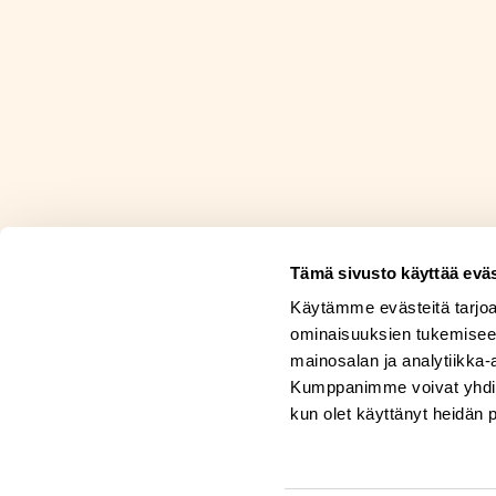
Tämä sivusto käyttää eväs
Käytämme evästeitä tarjoa
ominaisuuksien tukemisee
mainosalan ja analytiikka-
Kumppanimme voivat yhdistää 
kun olet käyttänyt heidän 