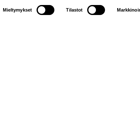
Mieltymykset
Tilastot
Markkinoin