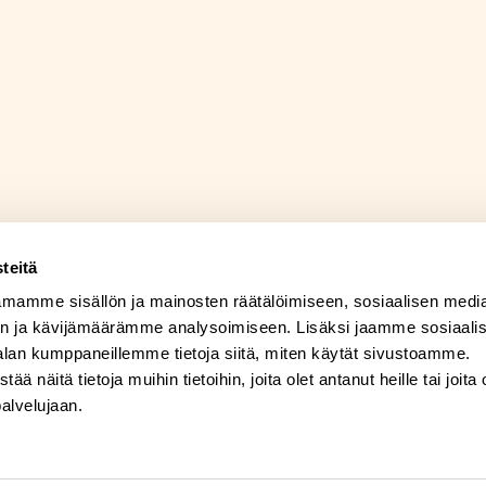
teitä
mamme sisällön ja mainosten räätälöimiseen, sosiaalisen medi
n ja kävijämäärämme analysoimiseen. Lisäksi jaamme sosiaali
alan kumppaneillemme tietoja siitä, miten käytät sivustoamme.
näitä tietoja muihin tietoihin, joita olet antanut heille tai joita 
palvelujaan.