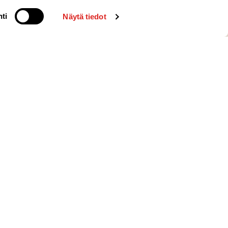
ti
Näytä tiedot