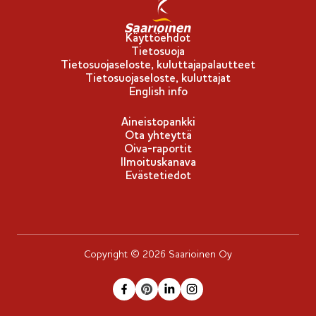
Käyttöehdot
Tietosuoja
Tietosuojaseloste, kuluttajapalautteet
Tietosuojaseloste, kuluttajat
English info
Aineistopankki
Ota yhteyttä
Oiva-raportit
Ilmoituskanava
Evästetiedot
Copyright © 2026 Saarioinen Oy