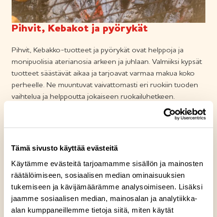
Pihvit, Kebakot ja pyörykät
Pihvit, Kebakko-tuotteet ja pyörykät ovat helppoja ja
monipuolisia aterianosia arkeen ja juhlaan. Valmiiksi kypsät
tuotteet säästävät aikaa ja tarjoavat varmaa makua koko
perheelle. Ne muuntuvat vaivattomasti eri ruokiin tuoden
vaihtelua ja helppoutta jokaiseen ruokailuhetkeen.
Lue lisää pihveistä, Kebakoista ja
pyöryköistämme
Tämä sivusto käyttää evästeitä
Käytämme evästeitä tarjoamamme sisällön ja mainosten
räätälöimiseen, sosiaalisen median ominaisuuksien
tukemiseen ja kävijämäärämme analysoimiseen. Lisäksi
jaamme sosiaalisen median, mainosalan ja analytiikka-
alan kumppaneillemme tietoja siitä, miten käytät