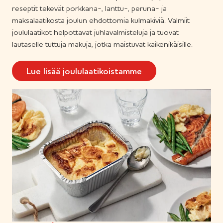
reseptit tekevät porkkana-, lanttu-, peruna- ja
maksalaatikosta joulun ehdottomia kulmakiviä. Valmiit
joululaatikot helpottavat juhlavalmisteluja ja tuovat
lautaselle tuttuja makuja, jotka maistuvat kaikenikäisille.
Lue lisää joululaatikoistamme