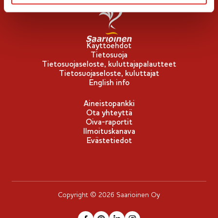
Käyttöehdot
Tietosuoja
Tietosuojaseloste, kuluttajapalautteet
Tietosuojaseloste, kuluttajat
English info
Aineistopankki
Ota yhteyttä
Oiva-raportit
Ilmoituskanava
Evästetiedot
Copyright © 2026 Saarioinen Oy