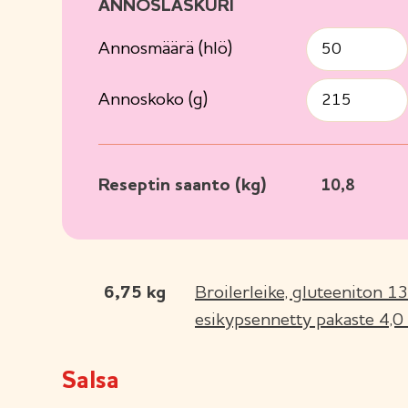
ANNOSLASKURI
Annosmäärä (hlö)
Annoskoko (g)
Reseptin saanto (kg)
10,8
6,75
kg
Broilerleike, gluteeniton 1
esikypsennetty pakaste 4,0
Salsa