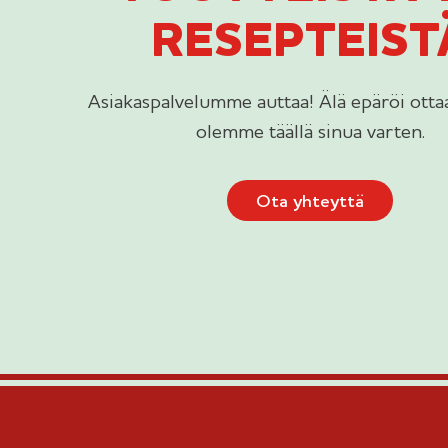
RESEPTEIST
Asiakaspalvelumme auttaa! Älä epäröi ottaa
olemme täällä sinua varten.
Ota yhteyttä