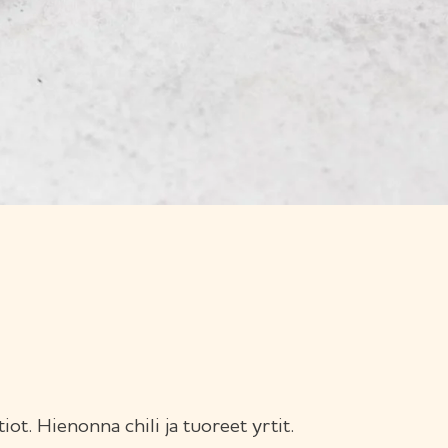
t. Hienonna chili ja tuoreet yrtit.