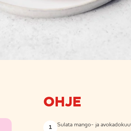
OHJE
Sulata mango- ja avokadokuutio