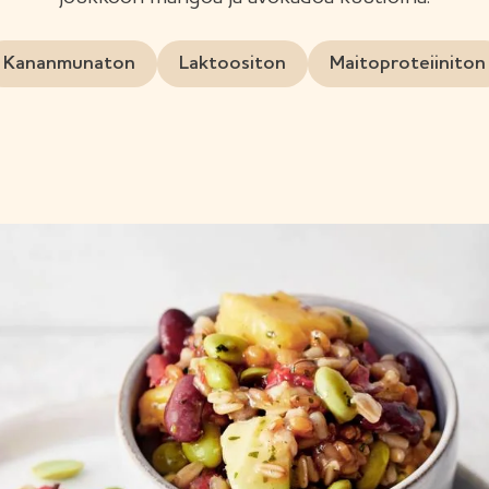
Kananmunaton
Laktoositon
Maitoproteiiniton