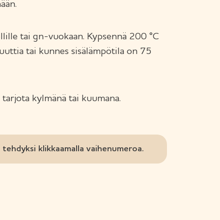
nään.
pellille tai gn-vuokaan. Kypsennä 200 °C
uttia tai kunnes sisälämpötila on 75
 tarjota kylmänä tai kuumana.
tehdyksi klikkaamalla vaihenumeroa.