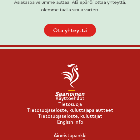
Asiakaspalvelumme auttaa! Älä epäröi ottaa yhteyttä,
olemme täällä sinua varten.
Ota yhteyttä
Käyttöehdot
Tietosuoja
Tietosuojaseloste, kuluttajapalautteet
Tietosuojaseloste, kuluttajat
English info
Aineistopankki