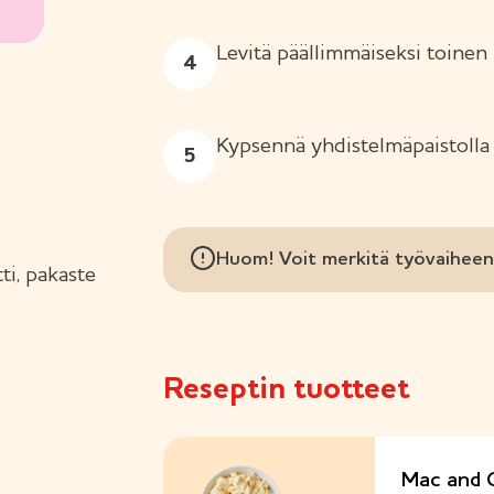
Levitä päällimmäiseksi toinen
Kypsennä yhdistelmäpaistolla
Huom! Voit merkitä työvaiheen 
ti, pakaste
Reseptin tuotteet
Mac and 