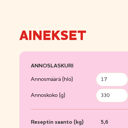
AINEKSET
ANNOSLASKURI
Annosmäärä (hlö)
Annoskoko (g)
Reseptin saanto (kg)
5,6