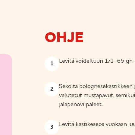
OHJE
Levitä voideltuun 1/1-65 gn-
Sekoita bolognesekastikkeen 
valutetut mustapavut, semikui
jalapenoviipaleet.
Levitä kastikeseos vuokaan ju