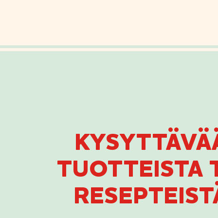
KYSYTTÄVÄ
TUOTTEISTA T
RESEPTEIST