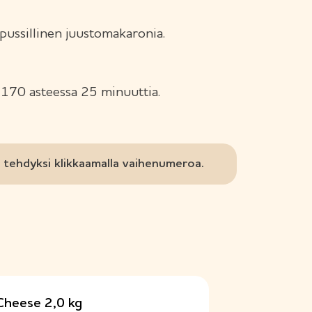
 pussillinen juustomakaronia.
 170 asteessa 25 minuuttia.
tehdyksi klikkaamalla vaihenumeroa.
Cheese 2,0 kg