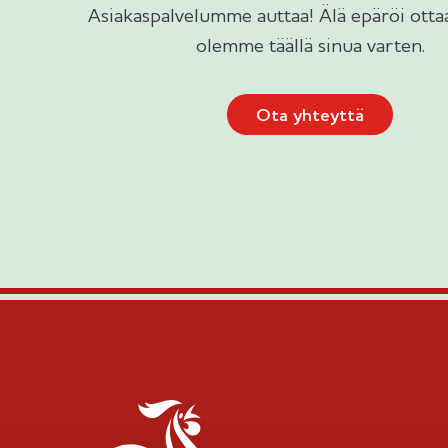
Asiakaspalvelumme auttaa! Älä epäröi ottaa
olemme täällä sinua varten.
Ota yhteyttä