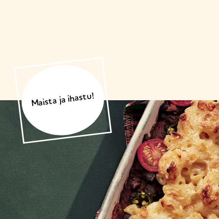
Maista ja ihastu!