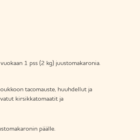
vuokaan 1 pss (2 kg) juustomakaronia.
joukkoon tacomauste, huuhdellut ja
vatut kirsikkatomaatit ja
ustomakaronin päälle.