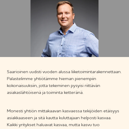
Saarioinen uudisti vuoden alussa liiketoimintarakennettaan.
Palastelimme yhtiötämme hieman pienempiin
kokonaisuuksiin, jotta tekeminen pysyisi riittävän
asiakaslähtöisenä ja toiminta ketteränä.
Monesti yhtiön mittakaavan kasvaessa tekijöiden etäisyys
asiakkaaseen ja sitä kautta kuluttajaan helposti kasvaa.
Kaikki yritykset haluavat kasvaa, mutta kasvu tuo