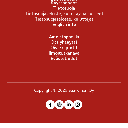
Käyttöehdot
Tietosuoja
Tietosuojaseloste, kuluttajapalautteet
Tietosuojaseloste, kuluttajat
English info
Aineistopankki
Ota yhteyttä
Oiva-raportit
Ilmoituskanava
Evästetiedot
Copyright © 2026 Saarioinen Oy