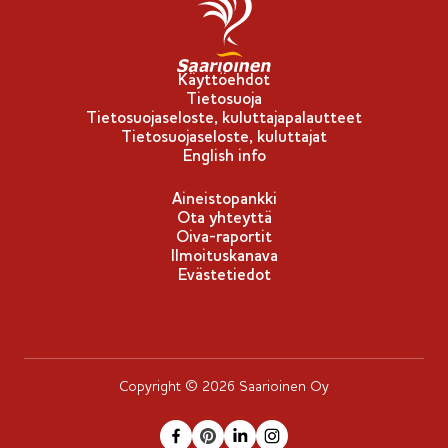
Käyttöehdot
Tietosuoja
Tietosuojaseloste, kuluttajapalautteet
Tietosuojaseloste, kuluttajat
English info
Aineistopankki
Ota yhteyttä
Oiva-raportit
Ilmoituskanava
Evästetiedot
Copyright © 2026 Saarioinen Oy