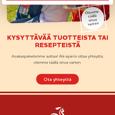
Olemme
täällä
sinua
varten
KYSYTTÄVÄÄ TUOTTEISTA TAI
RESEPTEISTÄ
Asiakaspalvelumme auttaa! Älä epäröi ottaa yhteyttä,
olemme täällä sinua varten.
Ota yhteyttä