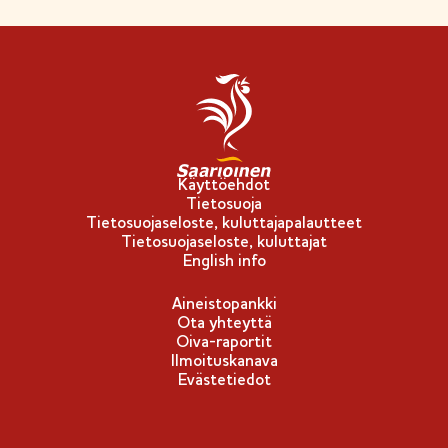
Käyttöehdot
Tietosuoja
Tietosuojaseloste, kuluttajapalautteet
Tietosuojaseloste, kuluttajat
English info
Aineistopankki
Ota yhteyttä
Oiva-raportit
Ilmoituskanava
Evästetiedot