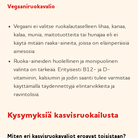
Vegaaniruokavalio
Vegaani ei valitse ruokalautaselleen lihaa, kanaa,
kalaa, munia, maitotuotteita tai hunajaa eli ei
käytä mitään raaka-aineita, joissa on eläinperäisiä
ainesosia.
Ruoka-aineiden huolellinen ja monipuolinen
valinta on tärkeää. Erityisesti B12- ja D-
vitamiinin, kalsiumin ja jodin saanti tulee varmistaa
käyttämällä täydennettyjä elintarvikkeita ja
ravintolisiä.
Kysymyksiä kasvisruokailusta
Miten eri kasvisruokavaliot eroavat toisistaan?