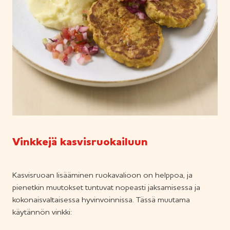
Vinkkejä kasvisruokailuun
Kasvisruoan lisääminen ruokavalioon on helppoa, ja
pienetkin muutokset tuntuvat nopeasti jaksamisessa ja
kokonaisvaltaisessa hyvinvoinnissa. Tässä muutama
käytännön vinkki: