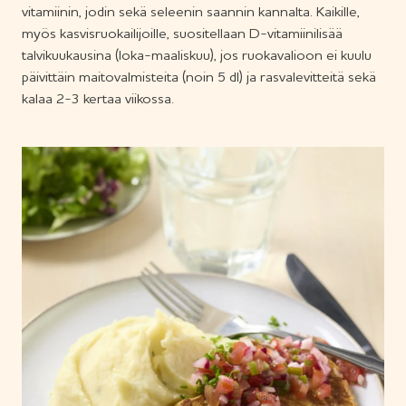
vitamiinin, jodin sekä seleenin saannin kannalta. Kaikille,
myös kasvisruokailijoille, suositellaan D-vitamiinilisää
talvikuukausina (loka-maaliskuu), jos ruokavalioon ei kuulu
päivittäin maitovalmisteita (noin 5 dl) ja rasvalevitteitä sekä
kalaa 2-3 kertaa viikossa.