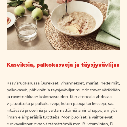
Kasviksia, palkokasveja ja täysjyvävlijaa
Kasvisruokailussa juurekset, vihannekset, marjat, hedelmät,
palkokasvit, pähkinät ja täysjyväviljat muodostavat värikkään
ja ravintorikkaan kokonaisuuden. Kun aterioilla yhdistää
viljatuotteita ja palkokasveja, kuten papuja tai linssejä, saa
riittävästi proteiinia ja välttämättömiä aminohappoja myös
ilman eläinperäisiä tuotteita. Monipuoliset ja vaihtelevat
ruokavalinnat ovat välttämättömiä mm. B-vitamiinien, D-