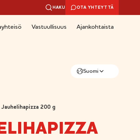
HAKU
OTA YHTEYTTÄ
yhteisö
Vastuullisuus
Ajankohtaista
Suomi
Jauhelihapizza 200 g
ELIHAPIZZA