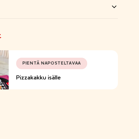
t
PIENTÄ NAPOSTELTAVAA
Pizzakakku isälle