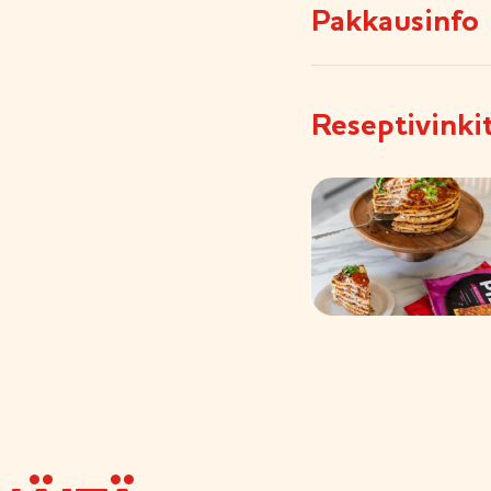
Pakkausinfo
Reseptivinki