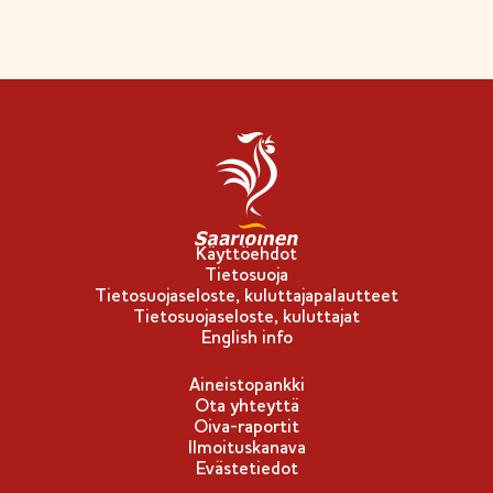
Käyttöehdot
Tietosuoja
Tietosuojaseloste, kuluttajapalautteet
Tietosuojaseloste, kuluttajat
English info
Aineistopankki
Ota yhteyttä
Oiva-raportit
Ilmoituskanava
Evästetiedot