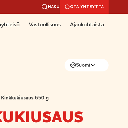
HAKU
OTA YHTEYTTÄ
yhteisö
Vastuullisuus
Ajankohtaista
Suomi
Kinkkukiusaus 650 g
KUKIUSAUS