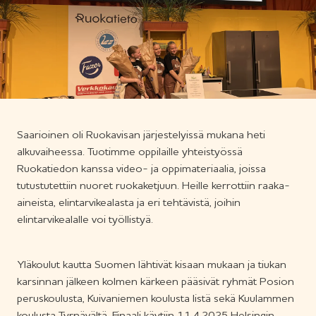
Saarioinen oli Ruokavisan järjestelyissä mukana heti
alkuvaiheessa. Tuotimme oppilaille yhteistyössä
Ruokatiedon kanssa video- ja oppimateriaalia, joissa
tutustutettiin nuoret ruokaketjuun. Heille kerrottiin raaka-
aineista, elintarvikealasta ja eri tehtävistä, joihin
elintarvikealalle voi työllistyä.
Yläkoulut kautta Suomen lähtivät kisaan mukaan ja tiukan
karsinnan jälkeen kolmen kärkeen pääsivät ryhmät Posion
peruskoulusta, Kuivaniemen koulusta Iistä sekä Kuulammen