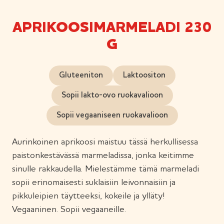
APRIKOOSIMARMELADI 230
G
Gluteeniton
Laktoositon
Sopii lakto-ovo ruokavalioon
Sopii vegaaniseen ruokavalioon
Aurinkoinen aprikoosi maistuu tässä herkullisessa
paistonkestävässä marmeladissa, jonka keitimme
sinulle rakkaudella. Mielestämme tämä marmeladi
sopii erinomaisesti suklaisiin leivonnaisiin ja
pikkuleipien täytteeksi, kokeile ja ylläty!
Vegaaninen. Sopii vegaaneille.