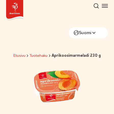
Hyppää
sisältöön
Suomi
Etusivu
Tuotehaku
Aprikoosimarmeladi 230 g