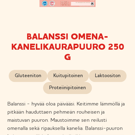
BALANSSI OMENA-
KANELIKAURAPUURO 250
G
Gluteeniton
Kuitupitoinen
Laktoositon
Proteiinipitoinen
Balanssi - hyvää oloa päivääsi. Keitimme lämmöllä ja
pitkään hauduttaen pehmeän rouheisen ja
maistuvan puuron. Maustoimme sen reilusti
omenalla sekä ripauksella kanelia. Balanssi-puuron