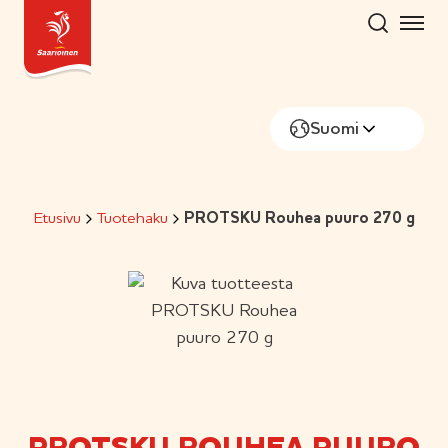
Hyppää
sisältöön
Suomi
Etusivu
Tuotehaku
PROTSKU Rouhea puuro 270 g