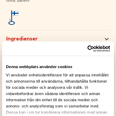
finns bären!
Ingredienser
Näringsvärden
Denna webbplats använder cookies
Förvaringsanvisningar
Vi använder enhetsidentifierare för att anpassa innehållet
och annonserna till användarna, tillhandahålla funktioner
för sociala medier och analysera vår trafik. Vi
Tillverkningsort
vidarebefordrar även sådana identifierare och annan
information från din enhet till de sociala medier och
annons- och analysföretag som vi samarbetar med.
Förpackningsinformation
Dessa kan i sin tur kombinera informationen med annan