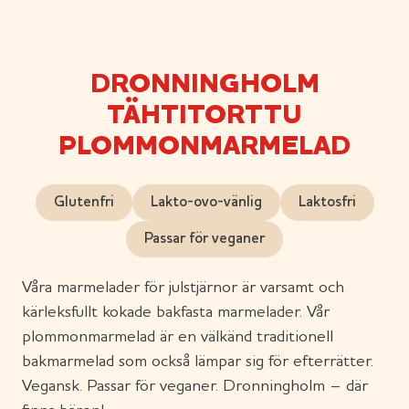
DRONNINGHOLM
TÄHTITORTTU
PLOMMONMARMELAD
Glutenfri
Lakto-ovo-vänlig
Laktosfri
Passar för veganer
Våra marmelader för julstjärnor är varsamt och
kärleksfullt kokade bakfasta marmelader. Vår
plommonmarmelad är en välkänd traditionell
bakmarmelad som också lämpar sig för efterrätter.
Vegansk. Passar för veganer. Dronningholm – där