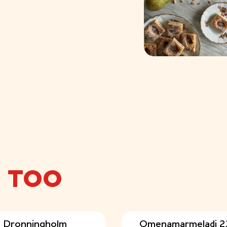
E TOO
Dronningholm
Omenamarmeladi 2