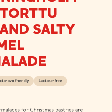
ITORTTU
 AND SALTY
MEL
ALADE
cto-ovo friendly
Lactose-free
malades for Christmas pastries are