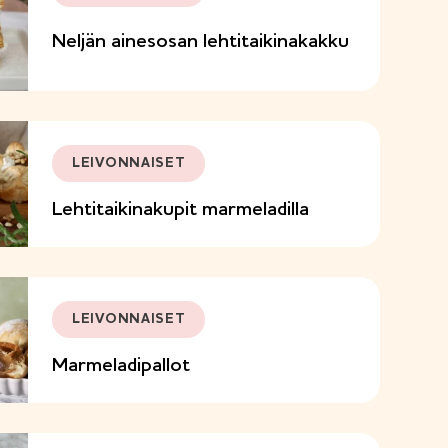
Neljän ainesosan lehtitaikinakakku
LEIVONNAISET
Lehtitaikinakupit marmeladilla
LEIVONNAISET
Marmeladipallot