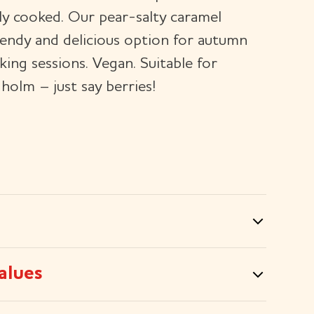
ly cooked. Our pear-salty caramel
rendy and delicious option for autumn
ing sessions. Vegan. Suitable for
holm – just say berries!
alues