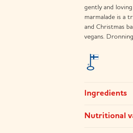
gently and loving
marmalade is a t
and Christmas bak
vegans. Dronning
Ingredients
Nutritional v