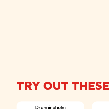
TRY OUT THES
Dronningholm