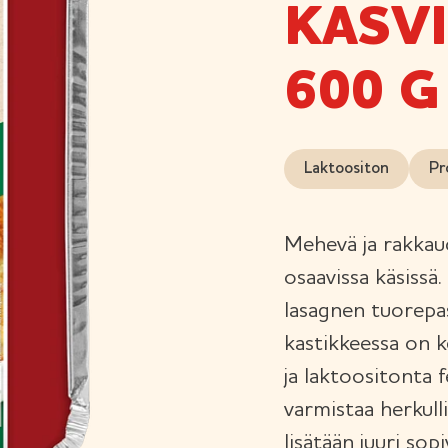
KASV
600 G
Laktoositon
Pr
Mehevä ja rakkau
osaavissa käsissä.
lasagnen tuorepa
kastikkeessa on ke
ja laktoositonta
varmistaa herkull
lisätään juuri sop