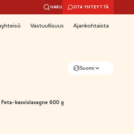
HAKU
OTA YHTEYTTÄ
yhteisö
Vastuullisuus
Ajankohtaista
Suomi
Feta-kasvislasagne 600 g
-