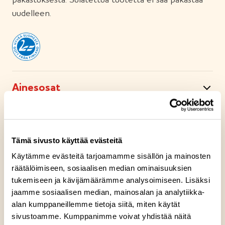
uudelleen.
Ainesosat
Ravintosisältö
Tämä sivusto käyttää evästeitä
Kuumennusohje
Käytämme evästeitä tarjoamamme sisällön ja mainosten
räätälöimiseen, sosiaalisen median ominaisuuksien
tukemiseen ja kävijämäärämme analysoimiseen. Lisäksi
Säilytysohje
jaamme sosiaalisen median, mainosalan ja analytiikka-
alan kumppaneillemme tietoja siitä, miten käytät
sivustoamme. Kumppanimme voivat yhdistää näitä
Valmistuspaikka