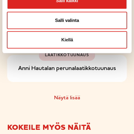
Salli kaikki
LAATIKKOTUUNAUS
Salli valinta
Sikke Sumarin tuunattu perunalaatikko
Kiellä
LAATIKKOTUUNAUS
Anni Hautalan perunalaatikkotuunaus
LAATIKKOTUUNAUS
Näytä lisää
Joululaatikoiden tuunaus
KOKEILE MYÖS NÄITÄ