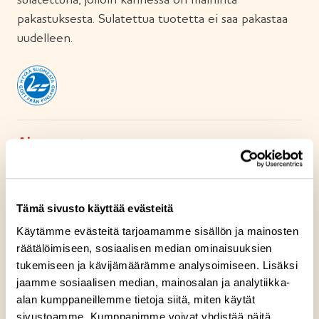
pakastuksesta. Sulatettua tuotetta ei saa pakastaa
uudelleen.
Ainesosat
Ravintosisältö
Tämä sivusto käyttää evästeitä
Käytämme evästeitä tarjoamamme sisällön ja mainosten
Kuumennusohje
räätälöimiseen, sosiaalisen median ominaisuuksien
tukemiseen ja kävijämäärämme analysoimiseen. Lisäksi
jaamme sosiaalisen median, mainosalan ja analytiikka-
Säilytysohje
alan kumppaneillemme tietoja siitä, miten käytät
sivustoamme. Kumppanimme voivat yhdistää näitä