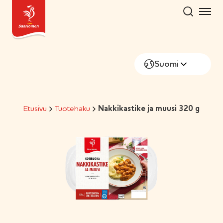
Hyppää
sisältöön
Suomi
Etusivu
Tuotehaku
Nakkikastike ja muusi 320 g