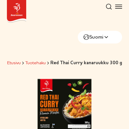
Hyppää
sisältöön
Suomi
Etusivu
Tuotehaku
Red Thai Curry kanaruukku 300 g