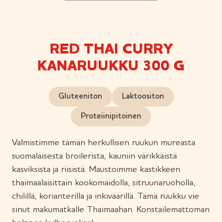
RED THAI CURRY
KANARUUKKU 300 G
Gluteeniton
Laktoositon
Proteiinipitoinen
Valmistimme tämän herkullisen ruukun mureasta
suomalaisesta broilerista, kauniin värikkäistä
kasviksista ja riisistä. Maustoimme kastikkeen
thaimaalaisittain kookomaidolla, sitruunaruoholla,
chilillä, korianterilla ja inkiväärillä. Tämä ruukku vie
sinut makumatkalle Thaimaahan. Konstailemattoman