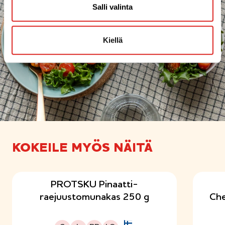
Salli valinta
Kiellä
KOKEILE MYÖS NÄITÄ
PROTSKU Pinaatti-
raejuustomunakas 250 g
Che