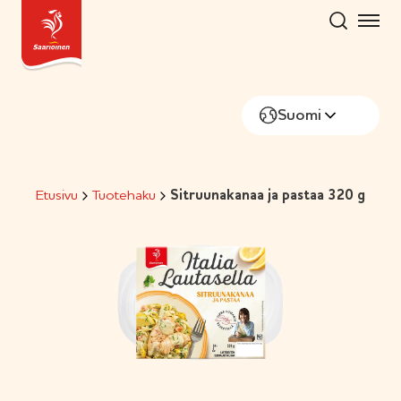
Hyppää
sisältöön
Suomi
Etusivu
Tuotehaku
Sitruunakanaa ja pastaa 320 g