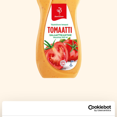
TOMAATTISALAATTIKASTIK
E 345 ML