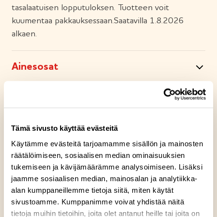
tasalaatuisen lopputuloksen. Tuotteen voit
kuumentaa pakkauksessaan.​ Saatavilla 1.8.2026
alkaen.
Ainesosat
Ravintosisältö
Tämä sivusto käyttää evästeitä
Kuumennusohje
Käytämme evästeitä tarjoamamme sisällön ja mainosten
räätälöimiseen, sosiaalisen median ominaisuuksien
Säilytysohje
tukemiseen ja kävijämäärämme analysoimiseen. Lisäksi
jaamme sosiaalisen median, mainosalan ja analytiikka-
alan kumppaneillemme tietoja siitä, miten käytät
Valmistuspaikka
sivustoamme. Kumppanimme voivat yhdistää näitä
tietoja muihin tietoihin, joita olet antanut heille tai joita on