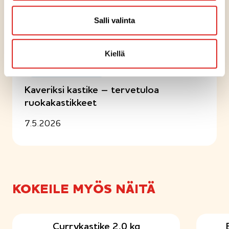
Myyntierä/Täysi laatikko
1 / 6
Salli valinta
Artikkelit
Kiellä
AMMATTILAISET
Kaveriksi kastike – tervetuloa
ruokakastikkeet
7.5.2026
KOKEILE MYÖS NÄITÄ
Currykastike 2,0 kg