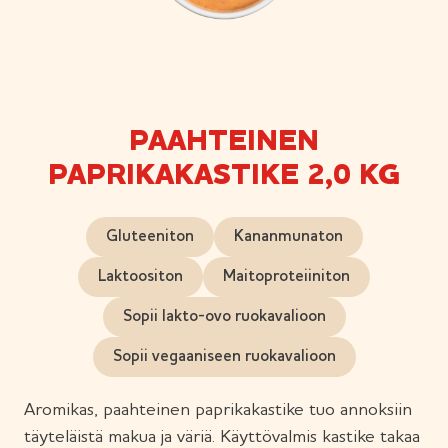
PAAHTEINEN
PAPRIKAKASTIKE 2,0 KG
Gluteeniton
Kananmunaton
Laktoositon
Maitoproteiiniton
Sopii lakto-ovo ruokavalioon
Sopii vegaaniseen ruokavalioon
Aromikas, paahteinen paprikakastike tuo annoksiin
täyteläistä makua ja väriä. Käyttövalmis kastike takaa