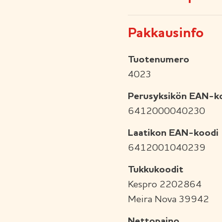
Pakkausinfo
Tuotenumero
4023
Perusyksikön EAN-k
6412000040230
Laatikon EAN-koodi
6412001040239
Tukkukoodit
Kespro 2202864
Meira Nova 39942
Nettopaino