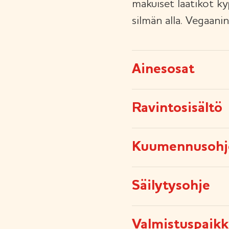
makuiset laatikot ky
silmän alla. Vegaanin
Ainesosat
Ravintosisältö
Kuumennusohj
Säilytysohje
Valmistuspaikk