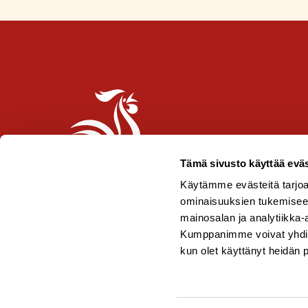
Tämä sivusto käyttää eväs
Käytämme evästeitä tarjoa
ominaisuuksien tukemisee
mainosalan ja analytiikka-
Kumppanimme voivat yhdistää 
kun olet käyttänyt heidän 