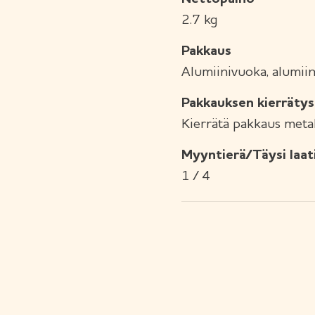
2.7 kg
Pakkaus
Alumiinivuoka, alumiin
Pakkauksen kierrätys
Kierrätä pakkaus metal
Myyntierä/Täysi laat
1 / 4