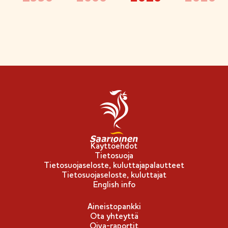
Käyttöehdot
Tietosuoja
Tietosuojaseloste, kuluttajapalautteet
Tietosuojaseloste, kuluttajat
English info
Aineistopankki
Ota yhteyttä
Oiva-raportit