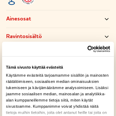
Ainesosat
Ravintosisältö
Säilytysohje
Tämä sivusto käyttää evästeitä
Valmistuspaikka
Käytämme evästeitä tarjoamamme sisällön ja mainosten
räätälöimiseen, sosiaalisen median ominaisuuksien
tukemiseen ja kävijämäärämme analysoimiseen. Lisäksi
Pakkausinfo
jaamme sosiaalisen median, mainosalan ja analytiikka-
alan kumppaneillemme tietoja siitä, miten käytät
Reseptivinkit
sivustoamme. Kumppanimme voivat yhdistää näitä
tietoja muihin tietoihin, joita olet antanut heille tai joita on