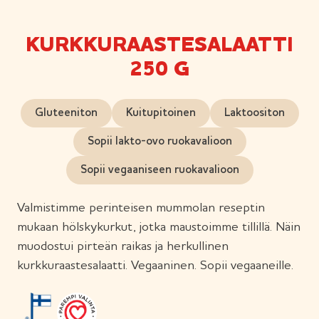
KURKKURAASTESALAATTI
250 G
Gluteeniton
Kuitupitoinen
Laktoositon
Sopii lakto-ovo ruokavalioon
Sopii vegaaniseen ruokavalioon
Valmistimme perinteisen mummolan reseptin
mukaan hölskykurkut, jotka maustoimme tillillä. Näin
muodostui pirteän raikas ja herkullinen
kurkkuraastesalaatti. Vegaaninen. Sopii vegaaneille.