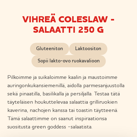
VIHREÄ COLESLAW -
SALAATTI 250 G
Gluteeniton
Laktoositon
Sopii lakto-ovo ruokavalioon
Pilkoimme ja suikaloimme kaalin ja maustoimme
auringonkukansiemenillä, aidolla parmesanjuustolla
sekä pinaatilla, basilikalla ja persiljalla. Testaa tätä
täyteläisen houkuttelevaa salaattia grilliruokien
kaverina, nachojen kanssa tai toastin täytteenä.
Tämä salaattimme on saanut inspiraationsa
suositusta green goddess -salaatista.