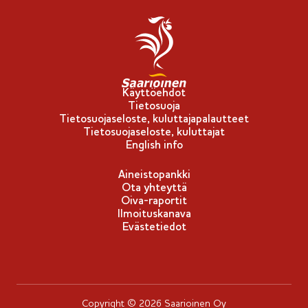
Käyttöehdot
Tietosuoja
Tietosuojaseloste, kuluttajapalautteet
Tietosuojaseloste, kuluttajat
English info
Aineistopankki
Ota yhteyttä
Oiva-raportit
Ilmoituskanava
Evästetiedot
Copyright © 2026 Saarioinen Oy