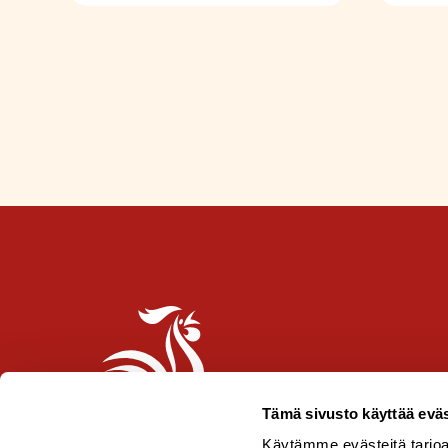
Tämä sivusto käyttää eväs
Käytämme evästeitä tarjoa