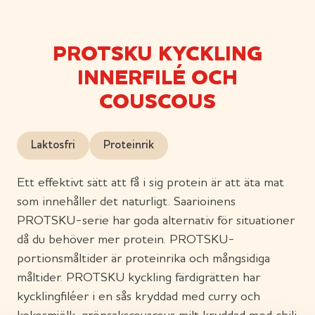
PROTSKU KYCKLING
INNERFILÉ OCH
COUSCOUS
Laktosfri
Proteinrik
Ett effektivt sätt att få i sig protein är att äta mat
som innehåller det naturligt. Saarioinens
PROTSKU-serie har goda alternativ för situationer
då du behöver mer protein. PROTSKU-
portionsmåltider är proteinrika och mångsidiga
måltider. PROTSKU kyckling färdigrätten har
kycklingfiléer i en sås kryddad med curry och