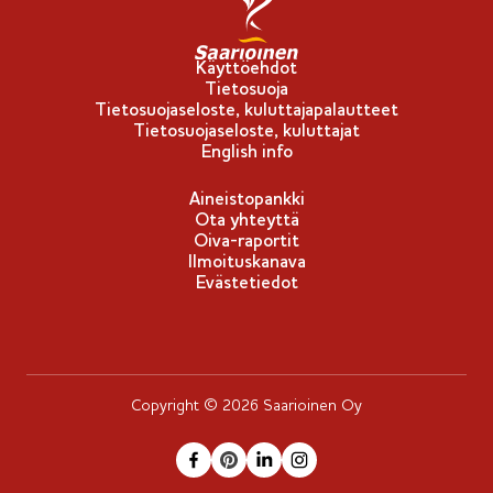
Käyttöehdot
Tietosuoja
Tietosuojaseloste, kuluttajapalautteet
Tietosuojaseloste, kuluttajat
English info
Aineistopankki
Ota yhteyttä
Oiva-raportit
Ilmoituskanava
Evästetiedot
Copyright © 2026 Saarioinen Oy