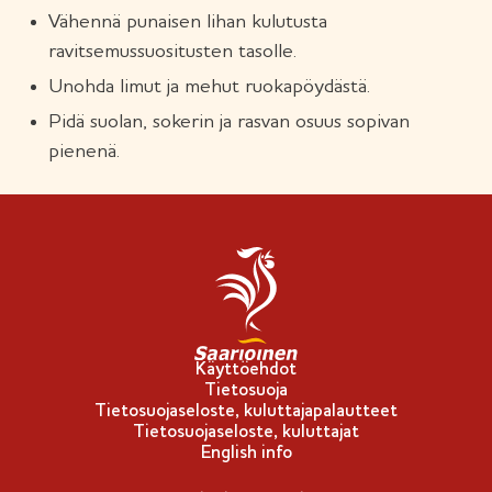
Vähennä punaisen lihan kulutusta
ravitsemussuositusten tasolle.
Unohda limut ja mehut ruokapöydästä.
Pidä suolan, sokerin ja rasvan osuus sopivan
pienenä.
Käyttöehdot
Tietosuoja
Tietosuojaseloste, kuluttajapalautteet
Tietosuojaseloste, kuluttajat
English info