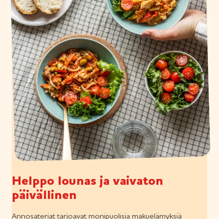
Helppo lounas ja vaivaton
päivällinen
Annosateriat tarjoavat monipuolisia makuelämyksiä