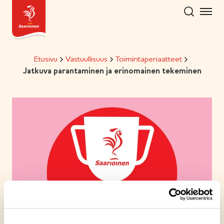
Hyppää
sisältöön
Etusivu
Vastuullisuus
Toimintaperiaatteet
Jatkuva parantaminen ja erinomainen tekeminen