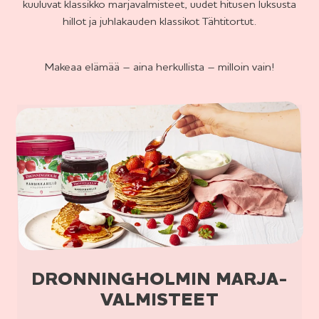
kuuluvat klassikko marjavalmisteet, uudet hitusen luksusta
hillot ja juhlakauden klassikot Tähtitortut.
Makeaa elämää – aina herkullista – milloin vain!
DRONNING­HOLMIN MARJA­
VALMISTEET