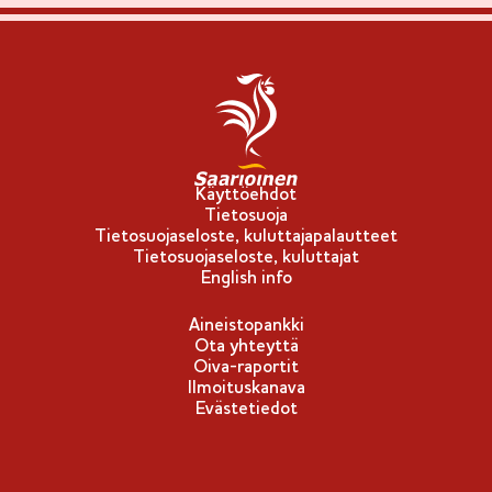
Käyttöehdot
Tietosuoja
Tietosuojaseloste, kuluttajapalautteet
Tietosuojaseloste, kuluttajat
English info
Aineistopankki
Ota yhteyttä
Oiva-raportit
Ilmoituskanava
Evästetiedot