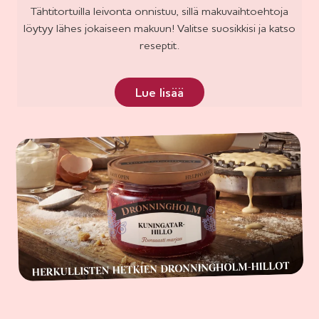
Tähtitortuilla leivonta onnistuu, sillä makuvaihtoehtoja
löytyy lähes jokaiseen makuun! Valitse suosikkisi ja katso
reseptit.
­Lue lisää