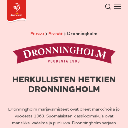
Hyppää
sisältöön
Etusivu
Brändit
Dronningholm
HERKULLISTEN HETKIEN
DRONNINGHOLM
Dronningholm marjavalmisteet ovat olleet markkinoilla jo
vuodesta 1963. Suomalaisten klassikkomakuja ovat
mansikka, vadelma ja puolukka. Dronningholm sarjaan