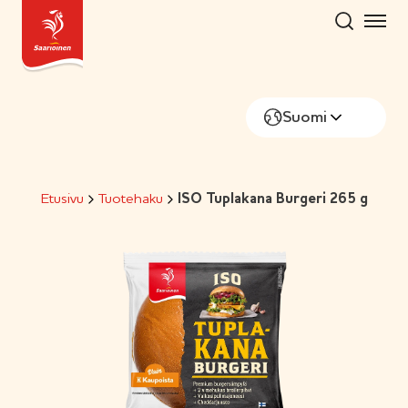
Hyppää
sisältöön
Suomi
Etusivu
Tuotehaku
ISO Tuplakana Burgeri 265 g