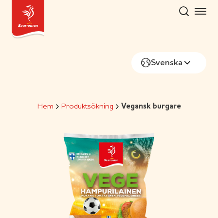
Skip
to
content
Svenska
Hem
Produktsökning
Vegansk burgare