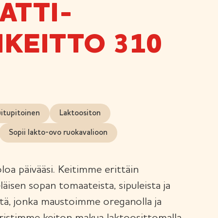
ATTI-
IKEITTO 310
itupitoinen
Laktoositon
Sopii lakto-ovo ruokavalioon
oloa päivääsi. Keitimme erittäin
läisen sopan tomaateista, sipuleista ja
istä, jonka maustoimme oreganolla ja