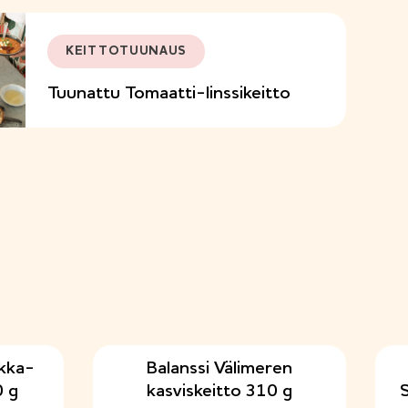
KEITTOTUUNAUS
Tuunattu Tomaatti-linssikeitto
okka-
Balanssi Välimeren
0 g
kasviskeitto 310 g