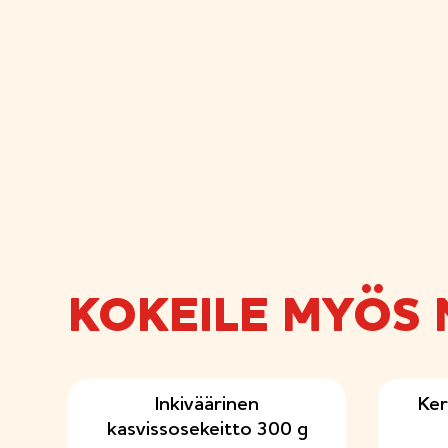
KOKEILE MYÖS 
Inkiväärinen
Ker
kasvissosekeitto 300 g