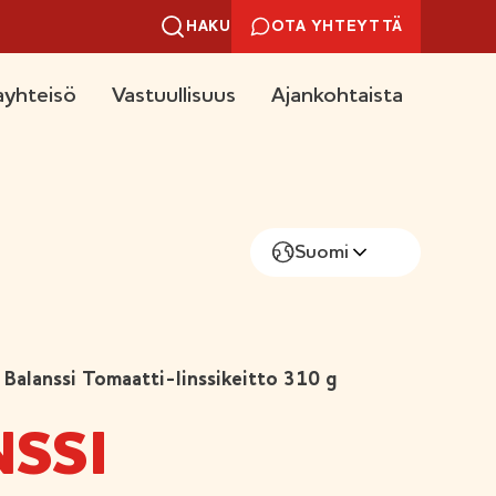
HAKU
OTA YHTEYTTÄ
yhteisö
Vastuullisuus
Ajankohtaista
Suomi
Balanssi Tomaatti-linssikeitto 310 g
SSI