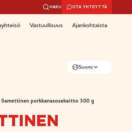
HAKU
OTA YHTEYTTÄ
yhteisö
Vastuullisuus
Ajankohtaista
Suomi
Samettinen porkkanasosekeitto 300 g
TTINEN