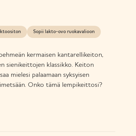
ktoositon
Sopii lakto-ovo ruokavalioon
 pehmeän kermaisen kantarellikeiton,
n sienikeittojen klassikko. Keiton
saa mielesi palaamaan syksyisen
nimetsään. Onko tämä lempikeittosi?