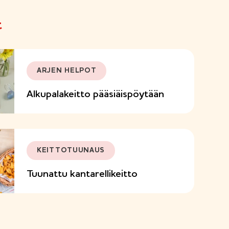
t
ARJEN HELPOT
Alkupalakeitto pääsiäispöytään
KEITTOTUUNAUS
Tuunattu kantarellikeitto