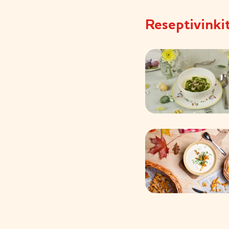
Reseptivinki