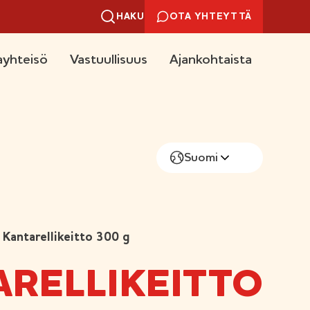
HAKU
OTA YHTEYTTÄ
yhteisö
Vastuullisuus
Ajankohtaista
Suomi
Kantarellikeitto 300 g
ARELLIKEITTO