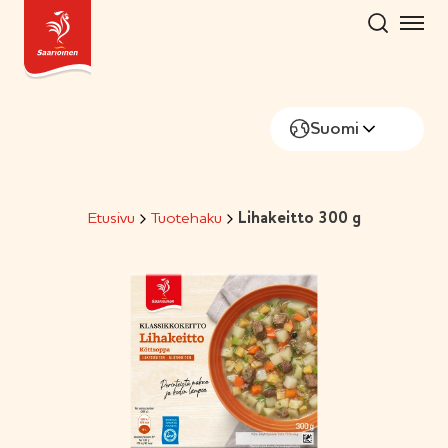
Hyppää
sisältöön
Suomi
Etusivu
Tuotehaku
Lihakeitto 300 g