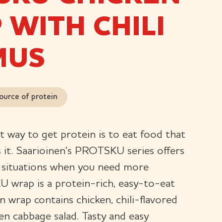
 WITH CHILI
MUS
ource of protein
t way to get protein is to eat food that
s it. Saarioinen's PROTSKU series offers
r situations when you need more
 wrap is a protein-rich, easy-to-eat
n wrap contains chicken, chili-flavored
n cabbage salad. Tasty and easy