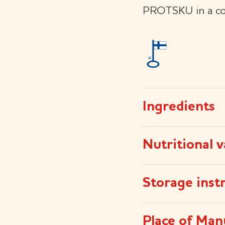
PROTSKU in a co
Ingredients
Nutritional v
Storage inst
Place of Man