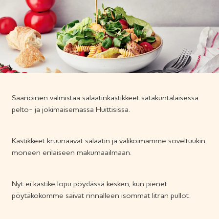
Saarioinen valmistaa salaatinkastikkeet satakuntalaisessa
pelto- ja jokimaisemassa Huittisissa.
Kastikkeet kruunaavat salaatin ja valikoimamme soveltuukin
moneen erilaiseen makumaailmaan.
Nyt ei kastike lopu pöydässä kesken, kun pienet
pöytäkokomme saivat rinnalleen isommat litran pullot.