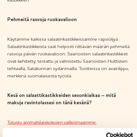
kastikkeen.
Pehmeitä rasvoja ruokavalioon
Käytämme kaikissa salaatinkastikkeissamme rapsiöljyä.
Salaatinkastikkeista saat helposti riittävän määrän pehmeitä
rasvoja päivän ruokavalioon. Saarioisten salaatinkastikkeet
ovat kehitetty, testattu ja valmistettu Saarioisten Huittisten
tehtaalla, Satakunnan sydänmailla. Tuotteissa on avainlippu,
merkkinä suomalaisesta työstä.
Kesä on salaattikastikkeiden sesonkiaikaa – mitä
makuja ravintolassasi on tänä kesänä?
Tutustu ammattilaiskokojen valikoimaamme.