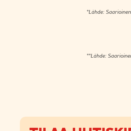
*Lähde: Saarioine
**Lähde: Saarioine