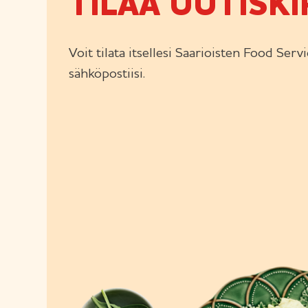
TILAA UUTISKI
Voit tilata itsellesi Saarioisten Food Serv
sähköpostiisi.