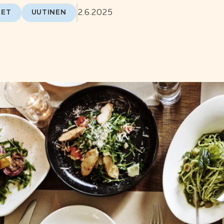
2.6.2025
SET
UUTINEN