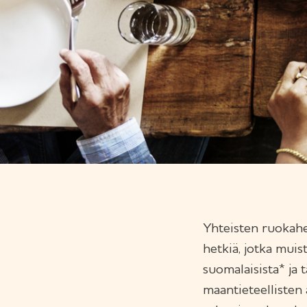
Yhteisten ruokahe
hetkiä, jotka muis
suomalaisista* ja 
maantieteellisten