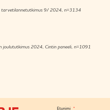
n tarvetilannetutkimus 9/ 2024, n=3134
n joulututkimus 2024, Cintin paneeli, n=1091
(
Etunimi