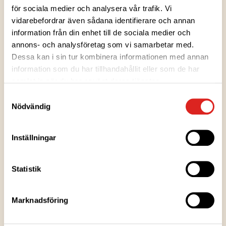
för sociala medier och analysera vår trafik. Vi
vidarebefordrar även sådana identifierare och annan
information från din enhet till de sociala medier och
annons- och analysföretag som vi samarbetar med.
Ingredienser
Dessa kan i sin tur kombinera informationen med annan
information som du har tillhandahållit eller som de har
samlat in när du har använt deras tjänster.
Näringsvärden
Samtyckesval
Nödvändig
Uppvärmningsanvisningar
Inställningar
Förvaringsanvisningar
Statistik
Tillverkningsort
Marknadsföring
Förpackningsinformation