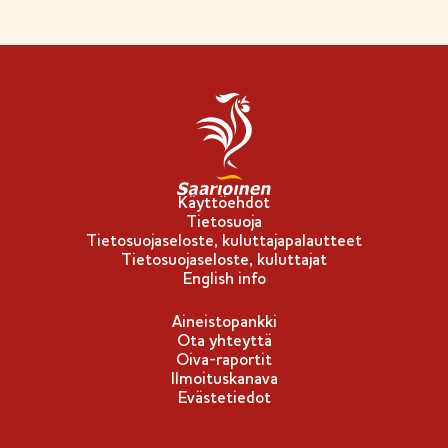
Käyttöehdot
Tietosuoja
Tietosuojaseloste, kuluttajapalautteet
Tietosuojaseloste, kuluttajat
English info
Aineistopankki
Ota yhteyttä
Oiva-raportit
Ilmoituskanava
Evästetiedot